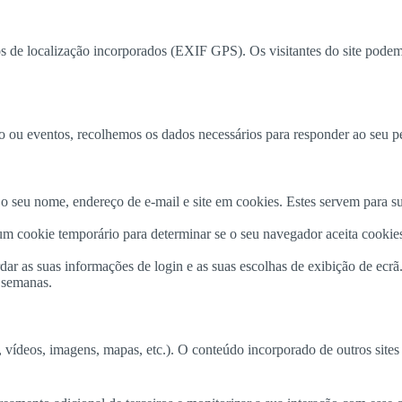
os de localização incorporados (EXIF GPS). Os visitantes do site podem
 ou eventos, recolhemos os dados necessários para responder ao seu ped
o seu nome, endereço de e-mail e site em cookies. Estes servem para s
 um cookie temporário para determinar se o seu navegador aceita cooki
dar as suas informações de login e as suas escolhas de exibição de ecr
s semanas.
 vídeos, imagens, mapas, etc.). O conteúdo incorporado de outros sites