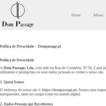
Pular
para
o
conteúdo
Home
Mesas
Política de Privacidade – Dompassage.pt
Política de Privacidade
A
Dom Passage, Lda
, com sede na Rua do Cemitério, Nº 50, Casal da
utilizamos e protegemos os seus dados pessoais ao visitar o nosso site.
1. Quem Somos
O endereço do nosso site é:
https://dompassage.pt
. Somos uma empresa
transparentes, tanto no campo como no mundo digital.
2. Dados Pessoais que Recolhemos