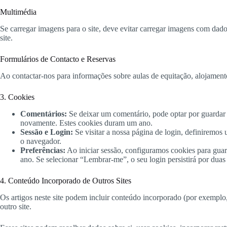
Multimédia
Se carregar imagens para o site, deve evitar carregar imagens com dad
site.
Formulários de Contacto e Reservas
Ao contactar-nos para informações sobre aulas de equitação, alojamento
3. Cookies
Comentários:
Se deixar um comentário, pode optar por guardar 
novamente. Estes cookies duram um ano.
Sessão e Login:
Se visitar a nossa página de login, definiremos
o navegador.
Preferências:
Ao iniciar sessão, configuramos cookies para guar
ano. Se selecionar “Lembrar-me”, o seu login persistirá por dua
4. Conteúdo Incorporado de Outros Sites
Os artigos neste site podem incluir conteúdo incorporado (por exemplo,
outro site.