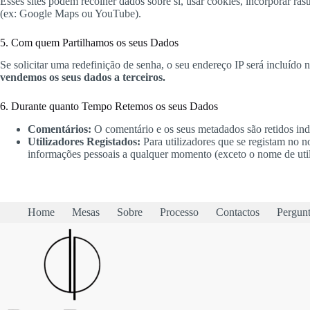
Esses sites podem recolher dados sobre si, usar cookies, incorporar rast
(ex: Google Maps ou YouTube).
5. Com quem Partilhamos os seus Dados
Se solicitar uma redefinição de senha, o seu endereço IP será incluído
vendemos os seus dados a terceiros.
6. Durante quanto Tempo Retemos os seus Dados
Comentários:
O comentário e os seus metadados são retidos i
Utilizadores Registados:
Para utilizadores que se registam no no
informações pessoais a qualquer momento (exceto o nome de util
Home
Mesas
Sobre
Processo
Contactos
Pergunt