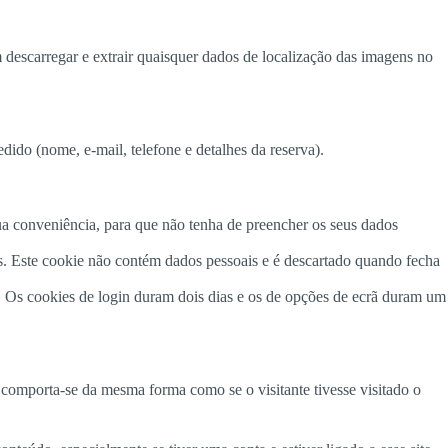
 descarregar e extrair quaisquer dados de localização das imagens no
ido (nome, e-mail, telefone e detalhes da reserva).
ua conveniência, para que não tenha de preencher os seus dados
es. Este cookie não contém dados pessoais e é descartado quando fecha
ã. Os cookies de login duram dois dias e os de opções de ecrã duram um
 comporta-se da mesma forma como se o visitante tivesse visitado o