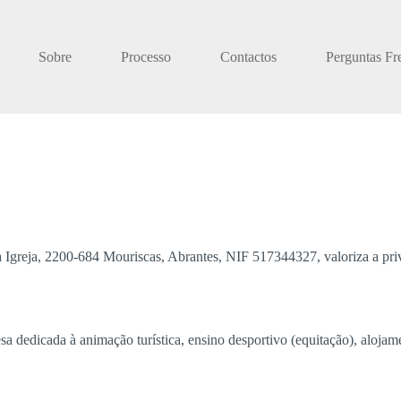
Sobre
Processo
Contactos
Perguntas Fr
 Igreja, 2200-684 Mouriscas, Abrantes, NIF 517344327, valoriza a priv
 dedicada à animação turística, ensino desportivo (equitação), alojam