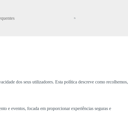
equentes
acidade dos seus utilizadores. Esta política descreve como recolhemos,
ento e eventos, focada em proporcionar experiências seguras e